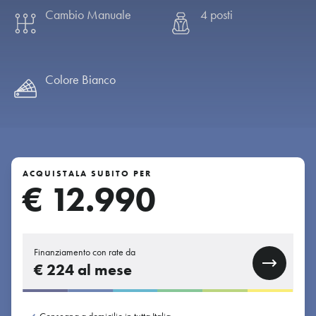
Cambio Manuale
4 posti
Colore Bianco
ACQUISTALA SUBITO PER
€ 12.990
Finanziamento con rate da
€
224
al mese