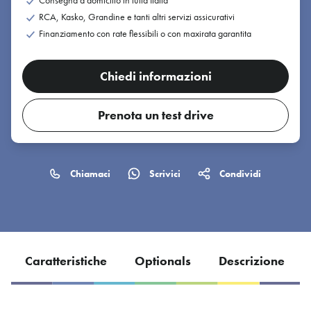
Consegna a domicilio in tutta Italia
RCA, Kasko, Grandine e tanti altri servizi assicurativi
Finanziamento con rate flessibili o con maxirata garantita
Chiedi informazioni
Prenota un test drive
Chiamaci
Scrivici
Condividi
Caratteristiche
Optionals
Descrizione