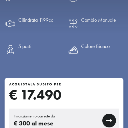
Cilindrata 1199cc
Cambio Manuale
5 posti
Colore Bianco
ACQUISTALA SUBITO PER
€ 17.490
Finanziamento con rate da
€
300
al mese