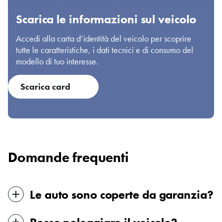
Scarica le informazioni sul veicolo
Accedi alla carta d’identità del veicolo per scoprire
tutte le caratteristiche, i dati tecnici e di consumo del
modello di tuo interesse.
Scarica card
Domande frequenti
Le auto sono coperte da garanzia?
Tutte le nostre auto sono coperte da garanzia. La